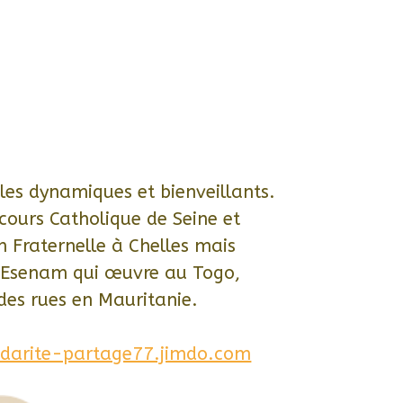
oles dynamiques et bienveillants.
cours Catholique de Seine et
n Fraternelle à Chelles mais
n Esenam qui œuvre au Togo,
 des rues en Mauritanie.
idarite-partage77.jimdo.com