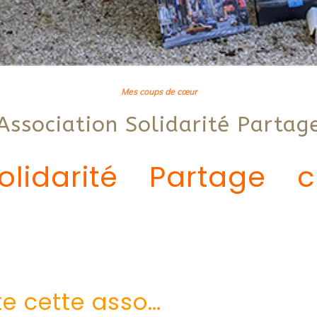
Mes coups de cœur
Association Solidarité Partag
Solidarité Partage
te cette asso…