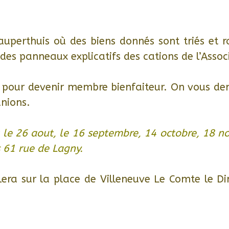
uperthuis où des biens donnés sont triés et r
 des panneaux explicatifs des cations de l’Assoc
ro pour devenir membre bienfaiteur. On vous d
unions.
t le 26 aout, le 16 septembre, 14 octobre, 18
 61 rue de Lagny.
lera sur la place de Villeneuve Le Comte le 