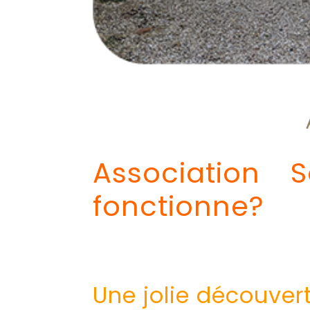
Association 
fonctionne?
Une jolie découver