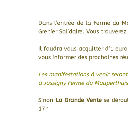
Dans l’entrée de la Ferme du Ma
Grenier Solidaire. Vous trouverez
Il faudra vous acquitter d’1 eu
vous informer des prochaines ré
Les manifestations à venir seron
à Jossigny Ferme du Mauperthuis
Sinon
La Grande Vente
se dérou
17h