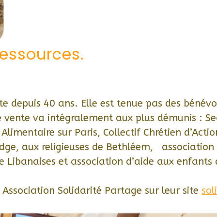
ressources.
ste depuis 40 ans. Elle est tenue pas des bénév
e vente va intégralement aux plus démunis : Se
limentaire sur Paris, Collectif Chrétien d’Actio
dge, aux religieuses de Bethléem, associatio
le Libanaises et association d’aide aux enfants
’ Association Solidarité Partage sur leur site
sol